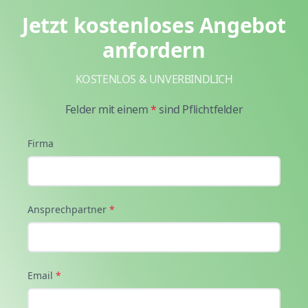
Jetzt kostenloses Angebot
anfordern
KOSTENLOS & UNVERBINDLICH
Felder mit einem
*
sind Pflichtfelder
Firma
Ansprechpartner
*
Email
*