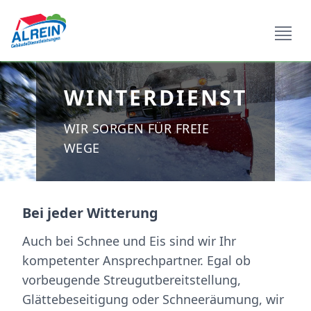
Open si
WINTERDIENST
WIR SORGEN FÜR FREIE
WEGE
Bei jeder Witterung
Auch bei Schnee und Eis sind wir Ihr
kompetenter Ansprechpartner. Egal ob
vorbeugende Streugutbereitstellung,
Glättebeseitigung oder Schneeräumung, wir