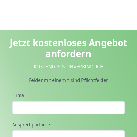
Jetzt kostenloses Angebot
anfordern
KOSTENLOS & UNVERBINDLICH
Felder mit einem
*
sind Pflichtfelder
Firma
Ansprechpartner
*