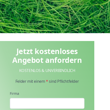
Jetzt kostenloses
Angebot anfordern
KOSTENLOS & UNVERBINDLICH
Felder mit einem
*
sind Pflichtfelder
Firma