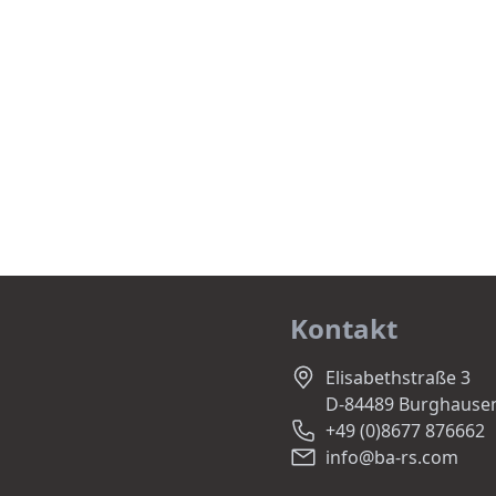
Kontakt
Elisabethstraße 3
D-84489 Burghause
+49 (0)8677 876662
info@ba-rs.com