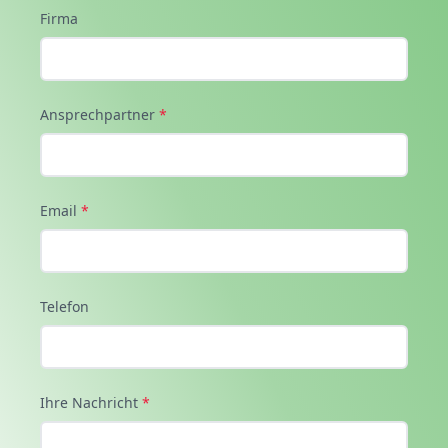
Firma
Ansprechpartner
*
Email
*
Telefon
Ihre Nachricht
*